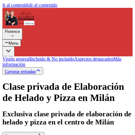
Ir al contenido
Ir al contenido
Florence
Menu
Visión general
Incluido & No incluido
Aspectos destacados
Más
información
Comprar entradas
Clase privada de Elaboración
de Helado y Pizza en Milán
Exclusiva clase privada de elaboración de
helado y pizza en el centro de Milán