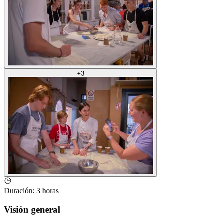
+
3
Duración
:
3 horas
Visión general